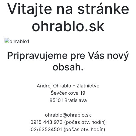
Vitajte na stránke
ohrablo.sk
Pripravujeme pre Vás nový
obsah.
Andrej Ohrablo - Zlatníctvo
Ševčenkova 19
85101 Bratislava
ohrablo@ohrablo.sk
0915 443 973 (počas otv. hodín)
02/63534501 (počas otv. hodín)